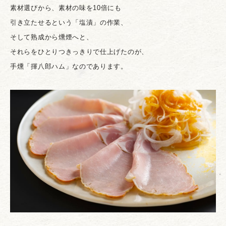
素材選びから、素材の味を10倍にも
引き立たせるという「塩漬」の作業、
そして熟成から燻煙へと、
それらをひとりつきっきりで仕上げたのが、
手燻「揮八郎ハム」なのであります。